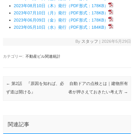
2023年08月10日（木）発行（PDF形式：178KB）
2023年07月10日（月）発行（PDF形式：178KB）
2023年06月09日（金）発行（PDF形式：178KB）
2023年05月10日（水）発行（PDF形式：184KB）
By
スタッフ
|
2026年5月29日
カテゴリー:
不動産ビル関連統計
投稿ナビゲーション
←
第2話 『原因を知れば、必
自動ドアの点検とは｜建物所有
ず道は開ける』
者が押さえておきたい考え方
→
関連記事