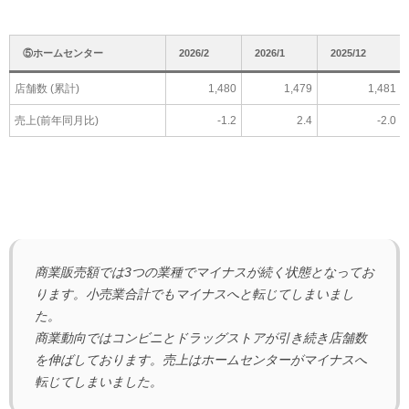
⑤ホームセンター
2026/2
2026/1
2025/12
店舗数 (累計)
1,480
1,479
1,481
売上(前年同月比)
-1.2
2.4
-2.0
商業販売額では3つの業種でマイナスが続く状態となってお
ります。小売業合計でもマイナスへと転じてしまいまし
た。
商業動向ではコンビニとドラッグストアが引き続き店舗数
を伸ばしております。売上はホームセンターがマイナスへ
転じてしまいました。