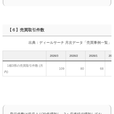
【６】売買取引件数
出典：ディールサーチ 月次データ「売買事例一覧」
2026/3
2026/2
2026/1
202
1都3県の売買取引件数 (月
109
80
68
内)