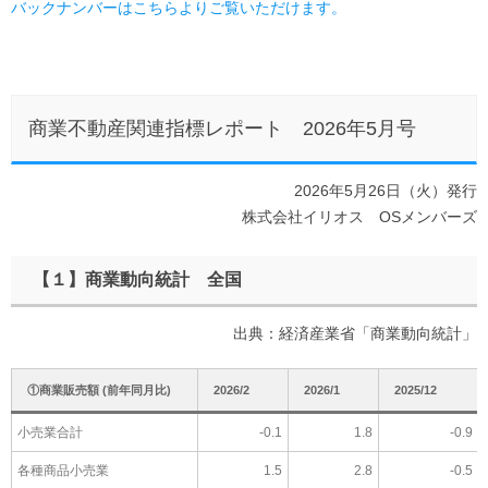
バックナンバーはこちらよりご覧いただけます。
商業不動産関連指標レポート 2026年5月号
2026年5月26日（火）発行
株式会社イリオス OSメンバーズ
【１】商業動向統計 全国
出典：経済産業省「商業動向統計」
①商業販売額 (前年同月比)
2026/2
2026/1
2025/12
小売業合計
-0.1
1.8
-0.9
各種商品小売業
1.5
2.8
-0.5