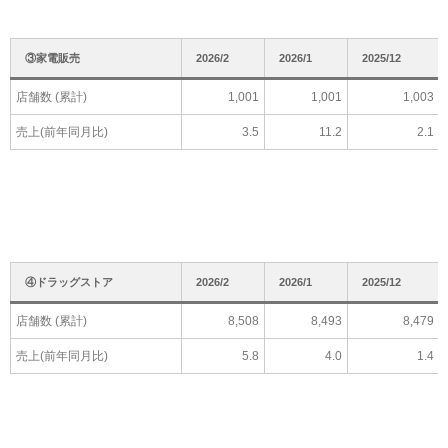
③家電販売
2026/2
2026/1
2025/12
店舗数 (累計)
1,001
1,001
1,003
売上(前年同月比)
3.5
11.2
2.1
④ドラッグストア
2026/2
2026/1
2025/12
店舗数 (累計)
8,508
8,493
8,479
売上(前年同月比)
5.8
4.0
1.4