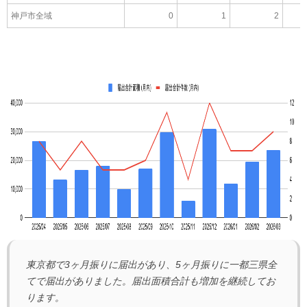
神戸市全域
0
1
2
東京都で3ヶ月振りに届出があり、5ヶ月振りに一都三県全
てで届出がありました。届出面積合計も増加を継続してお
ります。