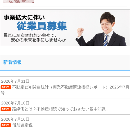
新着情報
2026年7月31日
不動産ビル関連統計（商業不動産関連指標レポート）2026年7月
NEW!
号
2026年7月16日
路線価とは？不動産相続で知っておきたい基本知識
NEW!
2026年7月16日
償却資産税
NEW!