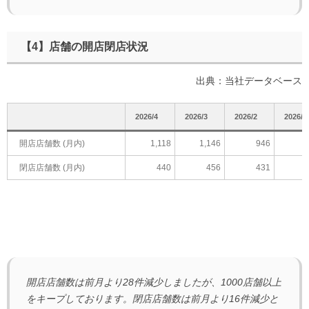
【4】店舗の開店閉店状況
出典：当社データベース
2026/4
2026/3
2026/2
2026/1
開店店舗数 (月内)
1,118
1,146
946
閉店店舗数 (月内)
440
456
431
開店店舗数は前月より28件減少しましたが、1000店舗以上
をキープしております。閉店店舗数は前月より16件減少と