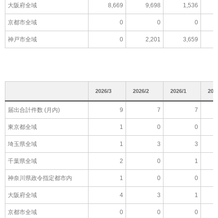
大阪府全域
8,669
9,698
1,536
京都市全域
0
0
0
神戸市全域
0
2,201
3,659
2026/3
2026/2
2026/1
202
届出合計件数 (月内)
9
7
7
東京都全域
1
0
0
埼玉県全域
1
3
3
千葉県全域
2
0
1
神奈川県政令指定都市内
1
0
0
大阪府全域
4
3
1
京都市全域
0
0
0