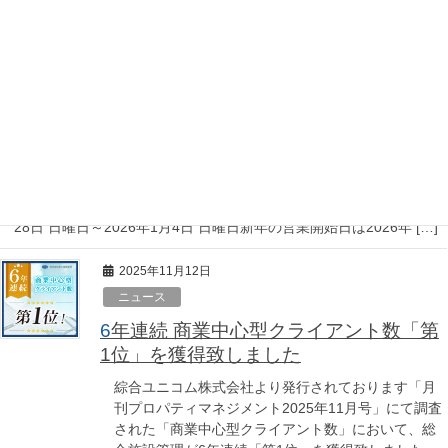
「BLiX茅ヶ崎」が2025年11月27日に開業いたしまし
た。本施設は、かつて茅ヶ崎駅北口のランドマーク
として親しまれていた「旧イト […]
2025年12月22日
ニュース
年末年始のお問い合わせ対応につきまして
平素は大変お世話になっております。 弊社の本社・各事務所は誠に
勝手ながら以下の期間を休業させていただきます。 2025年12月
28日 日曜日～2026年1月4日 日曜日新年の営業開始日は2026年 […]
2025年11月12日
ニュース
6年連続 商業中心型クライアント数「第
1位」を獲得致しました
綜合ユニコム株式会社より発行されております「月
刊プロパティマネジメント2025年11月号」にて調査
された「商業中心型クライアント数」において、総