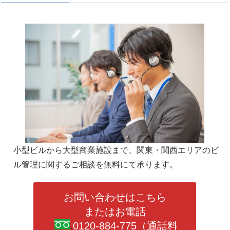
小型ビルから大型商業施設まで、関東・関西エリアのビ
ル管理に関するご相談を無料にて承ります。
お問い合わせはこちら
またはお電話
0120-884-775（通話料