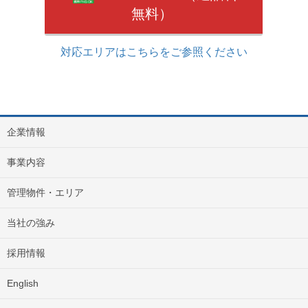
無料）
対応エリアはこちらをご参照ください
企業情報
事業内容
管理物件・エリア
当社の強み
採用情報
English