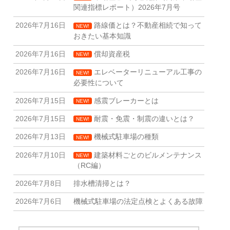
関連指標レポート）2026年7月号
2026年7月16日
路線価とは？不動産相続で知って
NEW!
おきたい基本知識
2026年7月16日
償却資産税
NEW!
2026年7月16日
エレベーターリニューアル工事の
NEW!
必要性について
2026年7月15日
感震ブレーカーとは
NEW!
2026年7月15日
耐震・免震・制震の違いとは？
NEW!
2026年7月13日
機械式駐車場の種類
NEW!
2026年7月10日
建築材料ごとのビルメンテナンス
NEW!
（RC編）
2026年7月8日
排水槽清掃とは？
2026年7月6日
機械式駐車場の法定点検とよくある故障