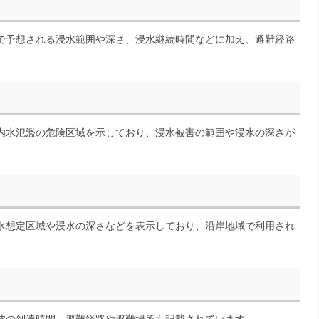
で予想される浸水範囲や深さ、浸水継続時間などに加え、避難経路
内水氾濫の危険区域を示しており、浸水被害の範囲や浸水の深さが
水想定区域や浸水の深さなどを表示しており、沿岸地域で利用され