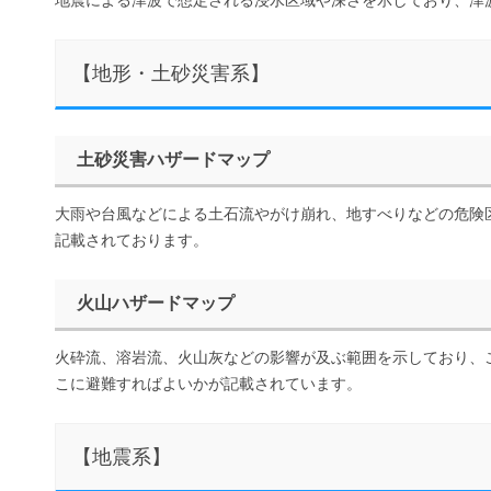
地震による津波で想定される浸水区域や深さを示しており、津
【地形・土砂災害系】
土砂災害ハザードマップ
大雨や台風などによる土石流やがけ崩れ、地すべりなどの危険
記載されております。
火山ハザードマップ
火砕流、溶岩流、火山灰などの影響が及ぶ範囲を示しており、
こに避難すればよいかが記載されています。
【地震系】