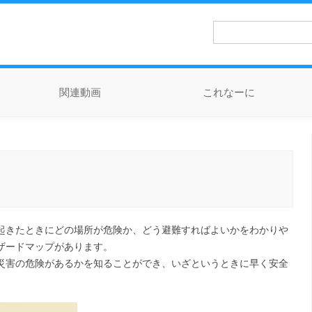
検
索:
関連動画
これなーに
起きたときにどの場所が危険か、どう避難すればよいかをわかりや
ザードマップがあります。
災害の危険があるかを知ることができ、いざというときに早く安全