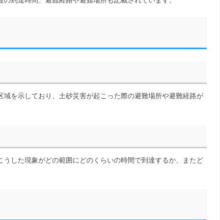
波の到達時間、避難経路や避難場所も記載されています。
区域を示しており、土砂災害が起こった際の避難場所や避難経路が
こうした現象がどの範囲にどのくらいの時間で到達するか、またど