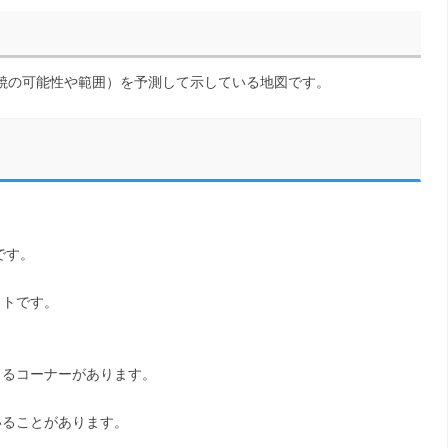
焼の可能性や範囲）を予測して示している地図です。
です。
イトです。
きるコーナーがあります。
いることがあります。