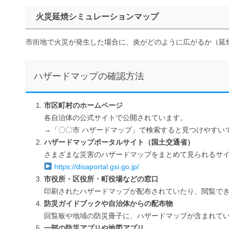
火災延焼シミュレーションマップ
市街地で火災が発生した場合に、炎がどのように広がるか（延
ハザードマップの確認方法
市区町村のホームページ
各自治体の公式サイトで公開されています。
→「〇〇市 ハザードマップ」で検索すると見つけやすい
ハザードマップポータルサイト（国土交通省）
さまざまな災害のハザードマップをまとめて見られるサ
https://disaportal.gsi.go.jp/
市役所・区役所・町役場などの窓口
印刷されたハザードマップが配布されていたり、閲覧で
防災ガイドブックや自治体からの配布物
回覧板や地域の防災冊子に、ハザードマップが含まれて
一部の防災アプリや地図アプリ