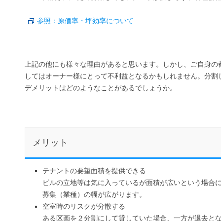
参照：原価率・坪効率について
上記の他にも様々な理由があると思います。しかし、ご自身の
してはオーナー様にとって不利益となるかもしれません。分割
デメリットはどのようなことがあるでしょうか。
メリット
テナントの要望面積を提供できる
ビルの立地等は気に入っているが面積が広いという場合
募集（業種）の幅が広がります。
空室時のリスクが分散する
ある区画を２分割にして貸していた場合、一方が退去と