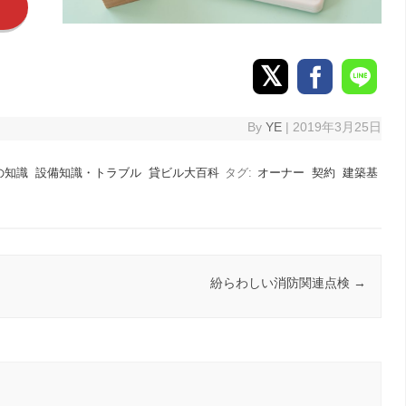
By
YE
|
2019年3月25日
の知識
設備知識・トラブル
貸ビル大百科
タグ:
オーナー
契約
建築基
紛らわしい消防関連点検
→