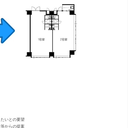
したいとの要望
社等からの提案