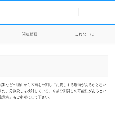
検
索:
関連動画
これなーに
提案などの理由から区画を分割してお貸しする場面があるかと思い
また、分割貸しを検討している、今後分割貸しの可能性があるとい
注意点」もご参考にして下さい。