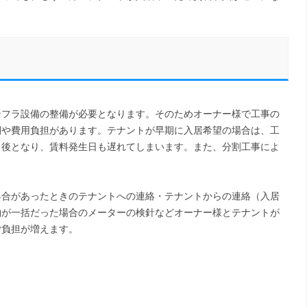
ンフラ設備の整備が必要となります。そのためオーナー様で工事の
間や費用負担があります。テナントが早期に入居希望の場合は、工
了後となり、賃料発生日も遅れてしまいます。また、分割工事によ
具合があったときのテナントへの連絡・テナントからの連絡（入居
約が一括だった場合のメーターの検針などオーナー様とテナントが
ご負担が増えます。