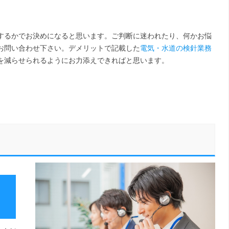
するかでお決めになると思います。ご判断に迷われたり、何かお悩
お問い合わせ下さい。デメリットで記載した
電気・水道の検針業務
を減らせられるようにお力添えできればと思います。
く