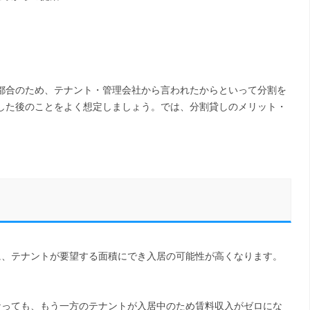
都合のため、テナント・管理会社から言われたからといって分割を
した後のことをよく想定しましょう。では、分割貸しのメリット・
に、テナントが要望する面積にでき入居の可能性が高くなります。
なっても、もう一方のテナントが入居中のため賃料収入がゼロにな