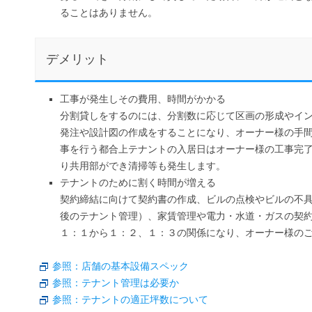
ることはありません。
デメリット
工事が発生しその費用、時間がかかる
分割貸しをするのには、分割数に応じて区画の形成やイ
発注や設計図の作成をすることになり、オーナー様の手
事を行う都合上テナントの入居日はオーナー様の工事完
り共用部ができ清掃等も発生します。
テナントのために割く時間が増える
契約締結に向けて契約書の作成、ビルの点検やビルの不
後のテナント管理）、家賃管理や電力・水道・ガスの契
１：１から１：２、１：３の関係になり、オーナー様の
参照：店舗の基本設備スペック
参照：テナント管理は必要か
参照：テナントの適正坪数について