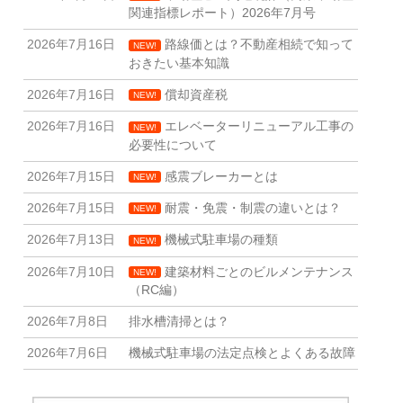
関連指標レポート）2026年7月号
2026年7月16日
路線価とは？不動産相続で知って
NEW!
おきたい基本知識
2026年7月16日
償却資産税
NEW!
2026年7月16日
エレベーターリニューアル工事の
NEW!
必要性について
2026年7月15日
感震ブレーカーとは
NEW!
2026年7月15日
耐震・免震・制震の違いとは？
NEW!
2026年7月13日
機械式駐車場の種類
NEW!
2026年7月10日
建築材料ごとのビルメンテナンス
NEW!
（RC編）
2026年7月8日
排水槽清掃とは？
2026年7月6日
機械式駐車場の法定点検とよくある故障