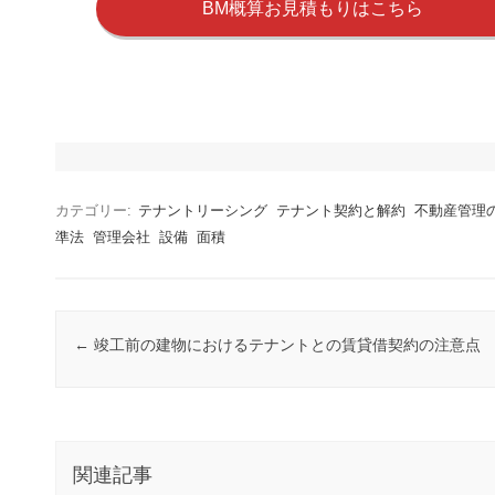
BM概算お見積もりはこちら
カテゴリー:
テナントリーシング
テナント契約と解約
不動産管理
準法
管理会社
設備
面積
投稿ナビゲーション
←
竣工前の建物におけるテナントとの賃貸借契約の注意点
関連記事