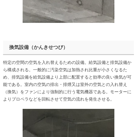
換気設備（かんきせつび）
特定の空間の空気を入れ替えるための設備。給気設備と排気設備か
ら構成される。一般的に汚染空気は加熱され比重が小さくなるた
め、排気設備を給気設備より上部に配置すると効率の良い換気が可
能である。室内の空気の排出・排煙又は室外の空気との入れ替え
（換気）をファンにより強制的に行う電気機器である。モーターに
よりプロペラなどを回転させて空気の流れを発生させる。