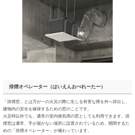
排煙オペレーター（はいえんおぺれーたー）
「排煙窓」とは万が一の火災の際に生じる有害な煙を外へ排出し、
建物内の安全を確保するための窓のことです。
火災時以外でも、通常の室内換気用の窓としても利用できます。排
煙窓は通常、手が届かない場所に設置されているため、開閉するた
めの「排煙オペレーター」が備わっています。