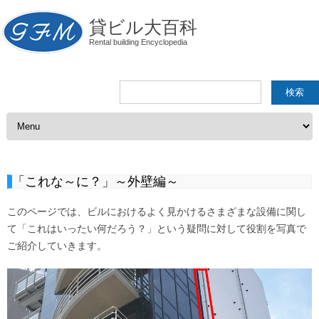
貸ビル大百科
Rental building Encyclopedia
検
索:
コンテンツへスキップ
「これな～に？」～外壁編～
このページでは、ビルにおけるよく見かけるさまざまな設備に関し
て「これはいったい何だろう？」という疑問に対して役割を写真で
ご紹介していきます。