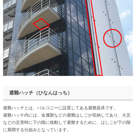
避難ハッチ（ひなんはっち）
避難ハッチとは、バルコニーに設置してある避難器具です。
避難ハッチ内には、金属製などの避難はしごが収納してあり、火災
などの災害時に下の階に移動して避難するために、はしごが下の階
に展開する仕組みとなっています。