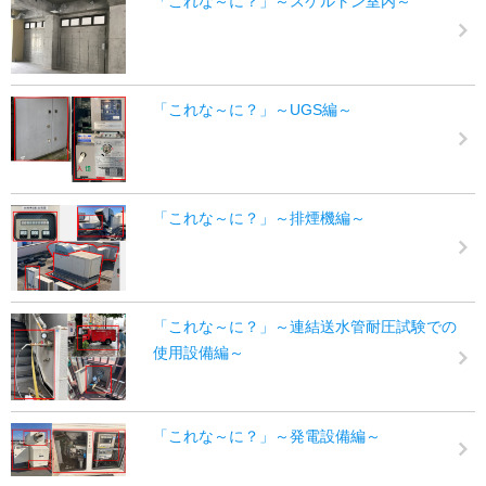
「これな～に？」～スケルトン室内～
「これな～に？」～UGS編～
「これな～に？」～排煙機編～
「これな～に？」～連結送水管耐圧試験での
使用設備編～
「これな～に？」～発電設備編～