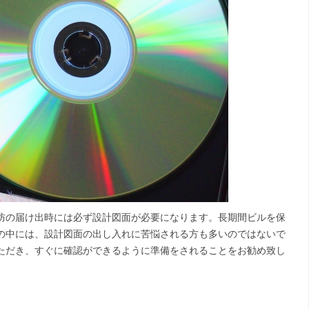
防の届け出時には必ず設計図面が必要になります。長期間ビルを保
の中には、設計図面の出し入れに苦悩される方も多いのではないで
ただき、すぐに確認ができるように準備をされることをお勧め致し