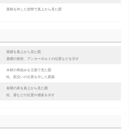
屋根を外した状態で真上から見た図
基礎を真上から見た図
基礎の形状、アンカーボルトの位置などを示す
木材の骨組みを立面で見た図
柱、筋交いの位置を示した図面
各階の床を真上から見た図
柱、梁などの位置や感覚を示す