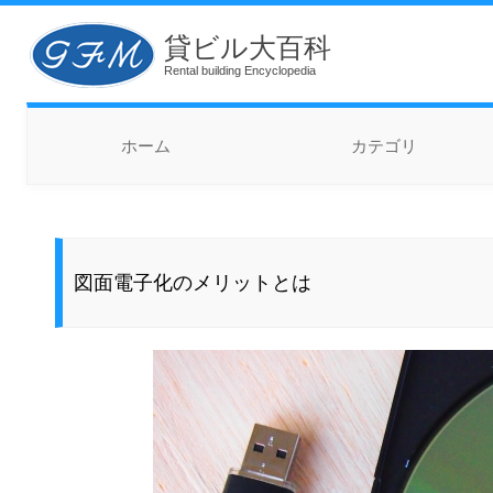
貸ビル大百科
Rental building Encyclopedia
コンテンツへスキップ
ホーム
カテゴリ
図面電子化のメリットとは