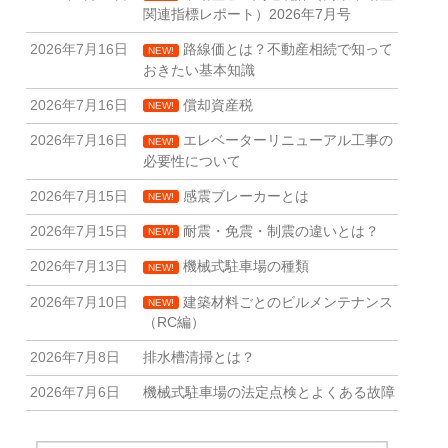
関連指標レポート）2026年7月号
2026年7月16日
路線価とは？不動産相続で知って
NEW!
おきたい基本知識
2026年7月16日
償却資産税
NEW!
2026年7月16日
エレベーターリニューアル工事の
NEW!
必要性について
2026年7月15日
感震ブレーカーとは
NEW!
2026年7月15日
耐震・免震・制震の違いとは？
NEW!
2026年7月13日
機械式駐車場の種類
NEW!
2026年7月10日
建築材料ごとのビルメンテナンス
NEW!
（RC編）
2026年7月8日
排水槽清掃とは？
2026年7月6日
機械式駐車場の法定点検とよくある故障