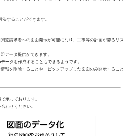
解決することができます。
も閲覧請求者への図面開示が可能になり、工事等の計画が滞るリス
も即データ提供ができます。
用のデータを作成することもできるようです。
い情報を削除することや、ピックアップした図面のみ開示すること
料で承っております。
い合わせください。