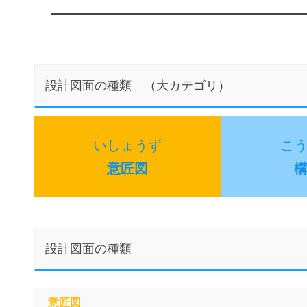
設計図面の種類 （大カテゴリ）
いしょうず
こ
意匠図
設計図面の種類
意匠図